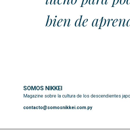
bien de aprend
SOMOS NIKKEI
Magazine sobre la cultura de los descendientes jap
contacto@somosnikkei.com.py