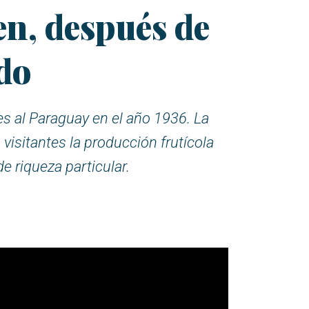
en, después de
ndo
es al Paraguay en el año 1936. La
visitantes la producción frutícola
e riqueza particular.