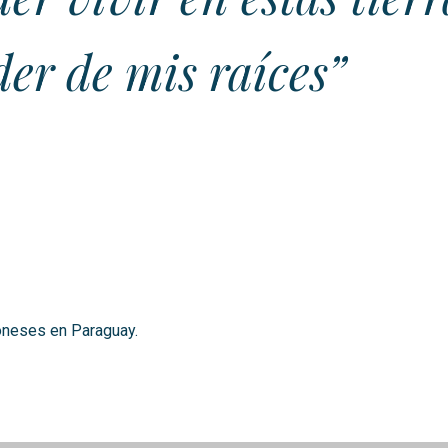
er de mis raíces”
oneses en Paraguay.