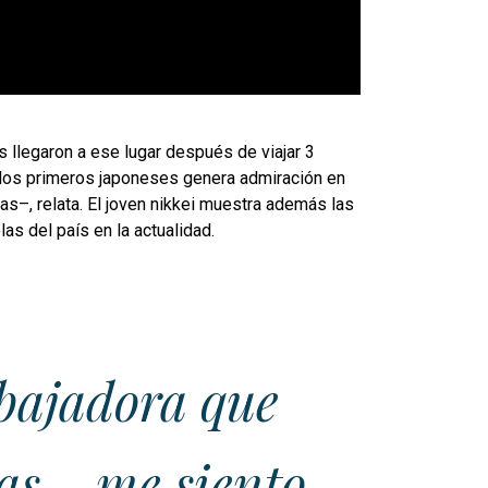
 llegaron a ese lugar después de viajar 3
e los primeros japoneses genera admiración en
as–, relata. El joven nikkei muestra además las
as del país en la actualidad.
abajadora que
ras… me siento