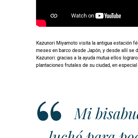
Kazunori Miyamoto visita la antigua estación f
meses en barco desde Japón, y desde allí se di
Kazunori: gracias a la ayuda mutua ellos lograr
plantaciones frutales de su ciudad, en especial
Mi bisabu
luchó para pod