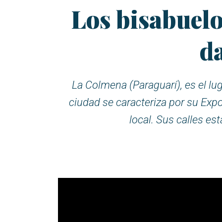
Los bisabuelo
da
La Colmena (Paraguarí), es el lu
ciudad se caracteriza por su Expo
local. Sus calles es