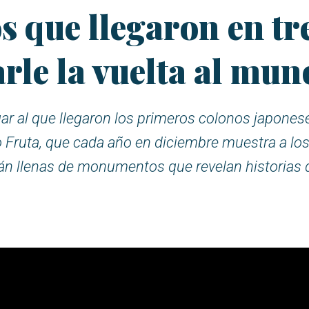
s que llegaron en tr
rle la vuelta al mu
gar al que llegaron los primeros colonos japones
 Fruta, que cada año en diciembre muestra a los 
tán llenas de monumentos que revelan historias d