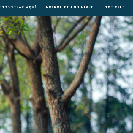
 ENCONTRAR AQUÍ
ACERCA DE LOS NIKKEI
NOTICIAS