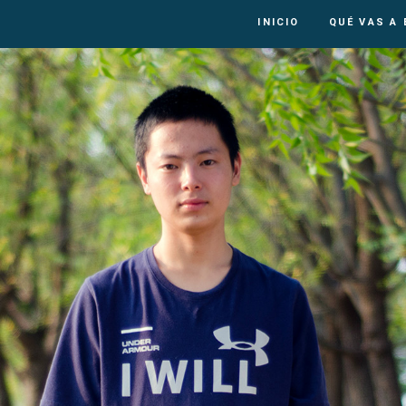
INICIO
QUÉ VAS A