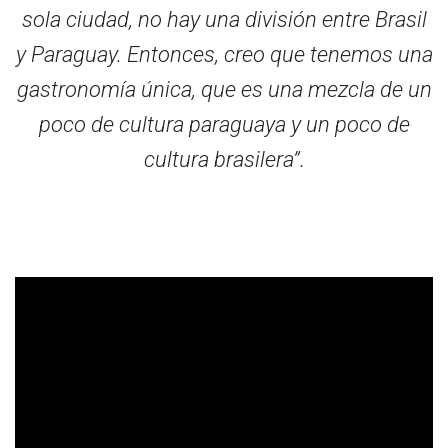
sola ciudad, no hay una división entre Brasil
y Paraguay. Entonces, creo que tenemos una
gastronomía única, que es una mezcla de un
poco de cultura paraguaya y un poco de
cultura brasilera”.