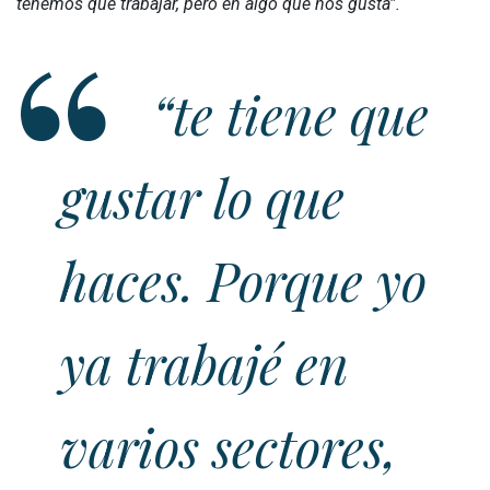
tenemos que trabajar, pero en algo que nos gusta”.
“
te tiene que
gustar lo que
haces. Porque yo
ya trabajé en
varios sectores,