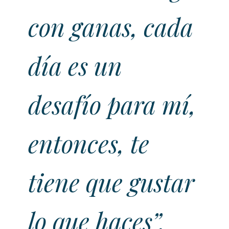
con ganas, cada
día es un
desafío para mí,
entonces, te
tiene que gustar
lo que haces”.